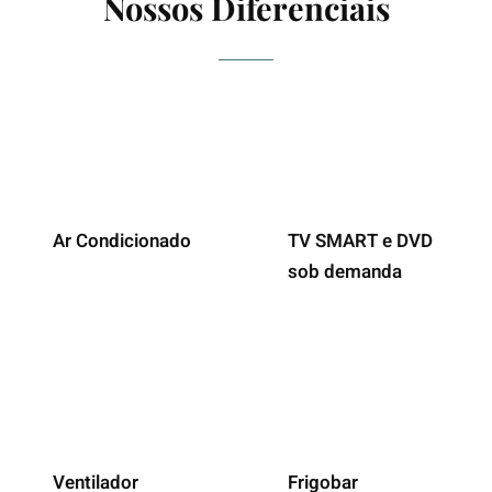
Nossos Diferenciais
Ar Condicionado
TV SMART e DVD
sob demanda
Ventilador
Frigobar