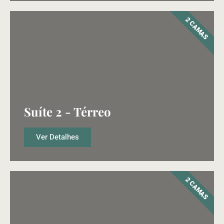
2 CAMAS
Suíte 2 - Térreo
Ver Detalhes
2 CAMAS