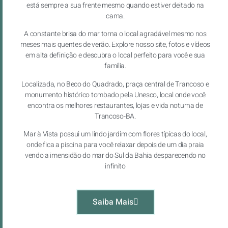
está sempre a sua frente mesmo quando estiver deitado na
cama.
A constante brisa do mar torna o local agradável mesmo nos
meses mais quentes de verão. Explore nosso site, fotos e vídeos
em alta definição e descubra o local perfeito para você e sua
família.
Localizada, no Beco do Quadrado, praça central de Trancoso e
monumento histórico tombado pela Unesco, local onde você
encontra os melhores restaurantes, lojas e vida noturna de
Trancoso-BA.
Mar à Vista possui um lindo jardim com flores típicas do local,
onde fica a piscina para você relaxar depois de um dia praia
vendo a imensidão do mar do Sul da Bahia desparecendo no
infinito
Saiba Mais