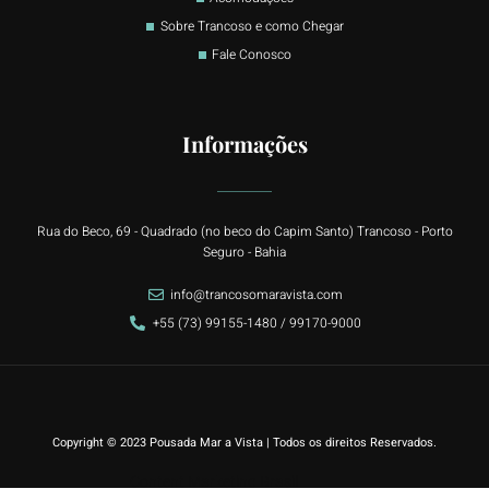
Sobre Trancoso e como Chegar
Fale Conosco
Informações
Rua do Beco, 69 - Quadrado (no beco do Capim Santo) Trancoso - Porto
Seguro - Bahia
info@trancosomaravista.com
+55 (73) 99155-1480 / 99170-9000
Copyright © 2023 Pousada Mar a Vista | Todos os direitos Reservados.
Desenvolvido por
Content Marketing Brasil