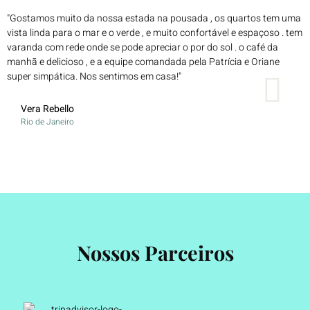
"Gostamos muito da nossa estada na pousada , os quartos tem uma
A
vista linda para o mar e o verde , e muito confortável e espaçoso . tem
u
varanda com rede onde se pode apreciar o por do sol . o café da
a
manhã e delicioso , e a equipe comandada pela Patrícia e Oriane
s
super simpática. Nos sentimos em casa!"
D
Vera Rebello
Rio de Janeiro
Nossos Parceiros