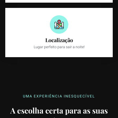
Localização
Lugar perfeito para sair a noite!
UMA EXPERIÊNCIA INESQUECÍVEL
A escolha certa para as suas